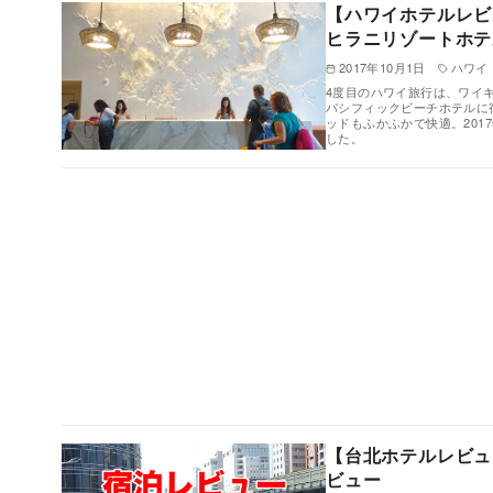
【ハワイホテルレビ
ヒラニリゾートホテ
2017年10月1日
ハワイ
4度目のハワイ旅行は、ワイ
パシフィックビーチホテルに
ッドもふかふかで快適。20
した。
【台北ホテルレビュ
ビュー