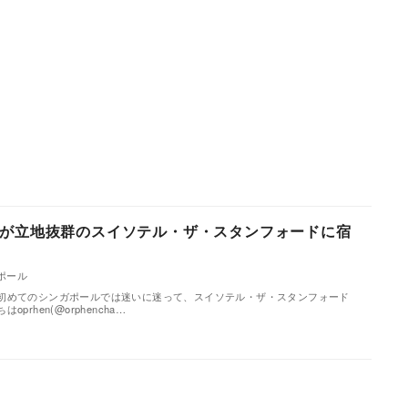
が立地抜群のスイソテル・ザ・スタンフォードに宿
ポール
初めてのシンガポールでは迷いに迷って、スイソテル・ザ・スタンフォード
rhen(@orphencha…