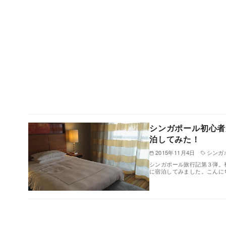
シンガポール初心者
泊してみた！
2015年11月4日
シンガ
シンガポール旅行記第３弾。
に宿泊してみました。こんにちはop