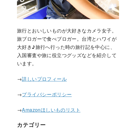
旅行とおいしいものが大好きなカメラ女子。
旅ブロガーで食べブロガー。台湾とハワイが
大好き♪旅行へ行った時の旅行記を中心に、
入国審査や旅に役立つグッズなどを紹介して
います。
→
詳しいプロフィール
→
プライバシーポリシー
→
Amazonほしいものリスト
カテゴリー