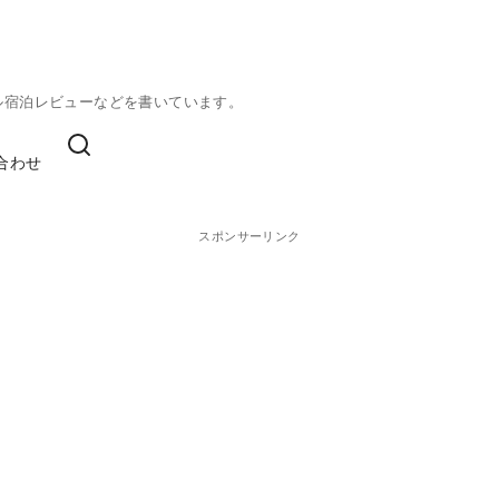
ル宿泊レビューなどを書いています。
合わせ
スポンサーリンク