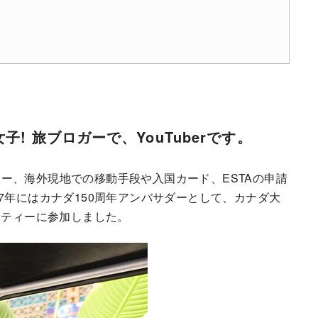
! 旅ブロガーで、YouTuberです。
ー、海外現地での移動手段や入国カード、ESTAの申請
7年にはカナダ150周年アンバサダーとして、カナダ大
ーティーに参加しました。