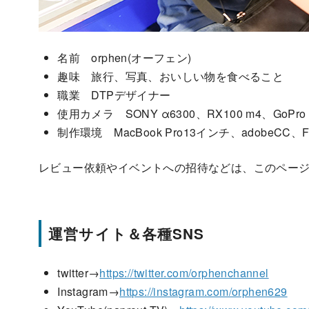
名前 orphen(オーフェン)
趣味 旅行、写真、おいしい物を食べること
職業 DTPデザイナー
使用カメラ SONY α6300、RX100 m4、GoPro 
制作環境 MacBook Pro13インチ、adobeCC、Fina
レビュー依頼やイベントへの招待などは、このページ
運営サイト＆各種SNS
twitter→
https://twitter.com/orphenchannel
Instagram→
https://instagram.com/orphen629