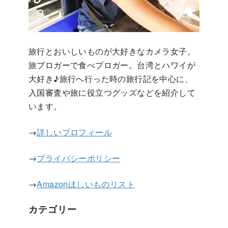
旅行とおいしいものが大好きなカメラ女子。
旅ブロガーで食べブロガー。台湾とハワイが
大好き♪旅行へ行った時の旅行記を中心に、
入国審査や旅に役立つグッズなどを紹介して
います。
→
詳しいプロフィール
→
プライバシーポリシー
→
Amazonほしいものリスト
カテゴリー