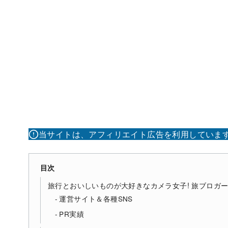
当サイトは、アフィリエイト広告を利用していま
目次
旅行とおいしいものが大好きなカメラ女子! 旅ブロガーで、
運営サイト＆各種SNS
PR実績