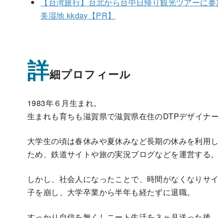
【台湾旅行】台北から台中日帰り観光ツアーに参
美湿地 kkday【PR】
詳
細プロフィール
1983年６月生まれ。
生まれも育ちも滋賀県で滋賀県在住のDTPデザイナ
大学生の頃は春休みや夏休みなど長期の休みを利用し
ため、鉄道サイトや旅の実況ブログなどを運営する
しかし、社会人になったことで、時間がなくなりサ
子を崩し、大学卒業から半年も経たずに退職。
すっかり自信を無くしニート生活を３ヶ月送った後