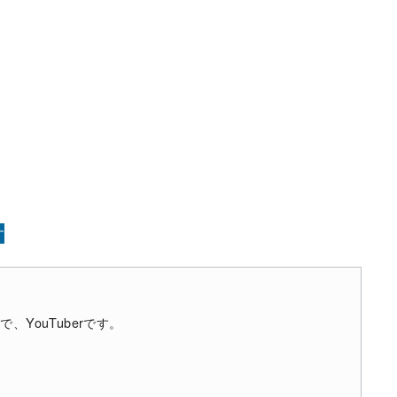
す
YouTuberです。