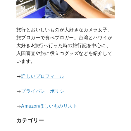
旅行とおいしいものが大好きなカメラ女子。
旅ブロガーで食べブロガー。台湾とハワイが
大好き♪旅行へ行った時の旅行記を中心に、
入国審査や旅に役立つグッズなどを紹介して
います。
→
詳しいプロフィール
→
プライバシーポリシー
→
Amazonほしいものリスト
カテゴリー