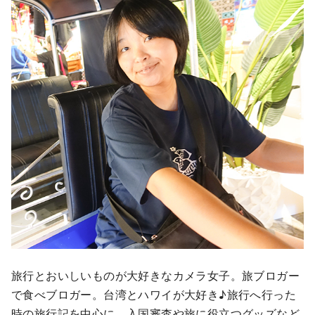
旅行とおいしいものが大好きなカメラ女子。旅ブロガー
で食べブロガー。台湾とハワイが大好き♪旅行へ行った
時の旅行記を中心に、入国審査や旅に役立つグッズなど