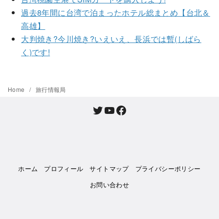
過去8年間に台湾で泊まったホテル総まとめ【台北＆
高雄】
大判焼き?今川焼き?いえいえ、長浜では暫(しばら
く)です!
Home
旅行情報局
Twitter
YouTube
Facebook
ホーム
プロフィール
サイトマップ
プライバシーポリシー
お問い合わせ