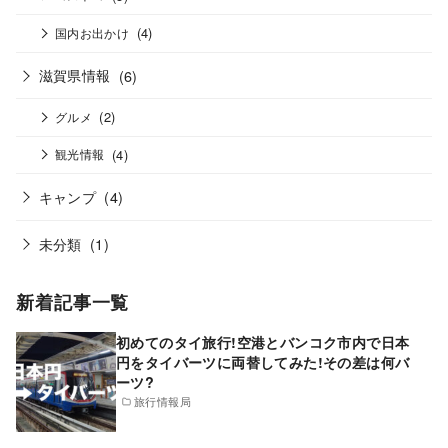
(4)
国内お出かけ
滋賀県情報
(6)
(2)
グルメ
(4)
観光情報
キャンプ
(4)
未分類
(1)
新着記事一覧
初めてのタイ旅行!空港とバンコク市内で日本
円をタイバーツに両替してみた!その差は何バ
ーツ?
旅行情報局