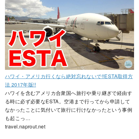
ハワイ・アメリカ行くなら絶対忘れないで!!ESTA取得方
法 2017年版!!
ハワイを含むアメリカ合衆国へ旅行や乗り継ぎで経由す
る時に必ず必要なESTA。空港まで行ってから申請して
なかったことに気付いて旅行に行けなかったという事例
も起こっ…
travel.naprout.net