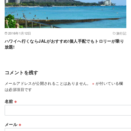
2016年1月12日
旅行記
ハワイへ行くならJALがおすすめ!個人手配でもトロリーが乗り
放題!
コメントを残す
メールアドレスが公開されることはありません。
※
が付いている欄
は必須項目です
名前
※
メール
※