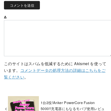
Δ
このサイトはスパムを低減するために Akismet を使って
います。
コメントデータの処理方法の詳細はこちらをご
覧ください
。
1台2役!Anker PowerCore Fusion
5000!!充電器にもなるモバブ使用レビュ