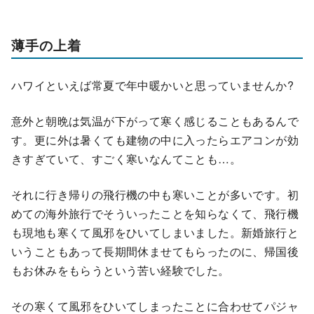
薄手の上着
ハワイといえば常夏で年中暖かいと思っていませんか?
意外と朝晩は気温が下がって寒く感じることもあるんで
す。更に外は暑くても建物の中に入ったらエアコンが効
きすぎていて、すごく寒いなんてことも…。
それに行き帰りの飛行機の中も寒いことが多いです。初
めての海外旅行でそういったことを知らなくて、飛行機
も現地も寒くて風邪をひいてしまいました。新婚旅行と
いうこともあって長期間休ませてもらったのに、帰国後
もお休みをもらうという苦い経験でした。
その寒くて風邪をひいてしまったことに合わせてパジャ