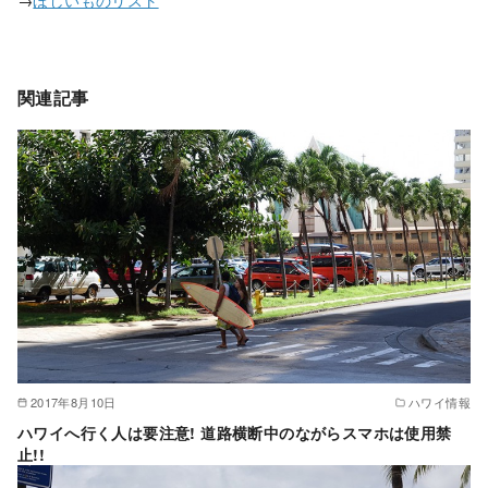
関連記事
2017年8月10日
ハワイ情報
ハワイへ行く人は要注意! 道路横断中のながらスマホは使用禁
止!!