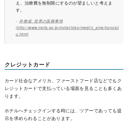
え、
治療費を無制限
にするのが望ましいと考えま
す。
外務省: 世界の医療事情
(http://www.mofa.go.jp/mofaj/toko/medi/n_ame/honolul
u.html)
クレジットカード
カード社会なアメリカ。ファーストフード店などでもク
レジットカードで支払っている場面を見ることも多くあ
ります。
ホテルへチェックインする時には、ツアーであっても提
示を求められることがあります。