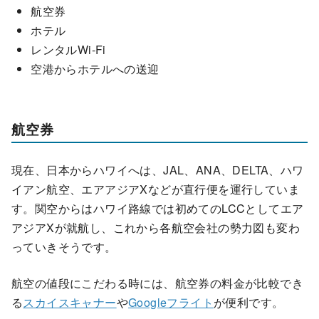
航空券
ホテル
レンタルWi-Fi
空港からホテルへの送迎
航空券
現在、日本からハワイへは、JAL、ANA、DELTA、ハワ
イアン航空、エアアジアXなどが直行便を運行していま
す。関空からはハワイ路線では初めてのLCCとしてエア
アジアXが就航し、これから各航空会社の勢力図も変わ
っていきそうです。
航空の値段にこだわる時には、航空券の料金が比較でき
る
スカイスキャナー
や
Googleフライト
が便利です。