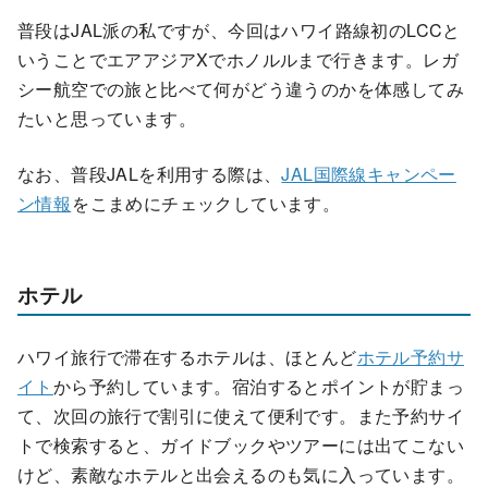
普段はJAL派の私ですが、今回はハワイ路線初のLCCと
いうことでエアアジアXでホノルルまで行きます。レガ
シー航空での旅と比べて何がどう違うのかを体感してみ
たいと思っています。
なお、普段JALを利用する際は、
JAL国際線キャンペー
ン情報
をこまめにチェックしています。
ホテル
ハワイ旅行で滞在するホテルは、ほとんど
ホテル予約サ
イト
から予約しています。宿泊するとポイントが貯まっ
て、次回の旅行で割引に使えて便利です。また
予約サイ
トで検索すると、ガイドブックやツアーには出てこない
けど、素敵なホテルと出会えるのも気に入っています。