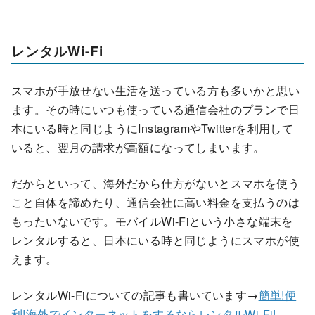
レンタルWi-Fi
スマホが手放せない生活を送っている方も多いかと思い
ます。その時にいつも使っている通信会社のプランで日
本にいる時と同じようにInstagramやTwitterを利用して
いると、翌月の請求が高額になってしまいます。
だからといって、
海外だから仕方がないとスマホを使う
こと自体を諦めたり、通信会社に高い料金を支払うのは
もったいない
です。モバイルWi-Fiという小さな端末を
レンタルすると、日本にいる時と同じようにスマホが使
えます。
レンタルWi-Fiについての記事も書いています→
簡単!便
利!海外でインターネットをするならレンタルWi-Fi!