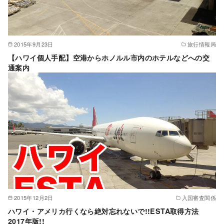
2015年9月23日
旅行情報局
【ハワイ個人手配】空港からホノルル市内のホテルなどへの交
通案内
2015年12月2日
入国審査関係
ハワイ・アメリカ行くなら絶対忘れないで!!ESTA取得方法
2017年版!!