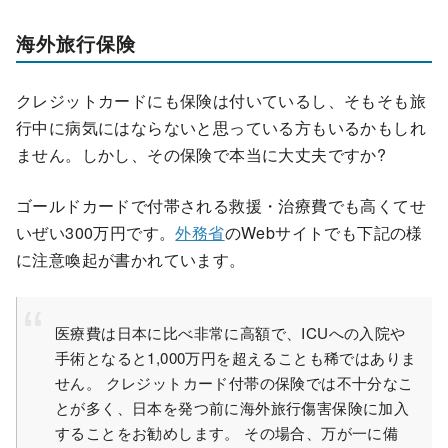
海外旅行保険
クレジットカードにも保険は付いているし、そもそも旅
行中に病気にはならないと思っている方もいるかもしれ
ません。
しかし、その保険で本当に大丈夫ですか?
ゴールドカードで付帯される救援・治療費でも高くてせ
いぜい300万円です。
外務省
のWebサイトでも下記の様
に注意喚起が書かれています。
医療費は日本に比べ非常に高額で、ICUへの入院や
手術となると
1,000万円を超えることも稀ではありま
せん
。
クレジットカード付帯の保険では不十分
なこ
とが多く、日本を発つ前に海外旅行傷害保険に加入
することをお勧めします。 その場合、万が一に備