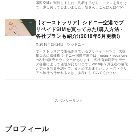
国際空港に到着しました。到着するなりユニクロを見かけ
て、少し笑ってしまいました。皆さん、こんばんはorph…
【オーストラリア】シドニー空港でプ
リペイドSIMを買ってみた!購入方法・
各社プランも紹介!(2018年5月更新!)
2015年2月24日
シドニー
オーストラリアで販売されているプリペイドsimは、大容
量なのに低価格!シドニー国際空港では、optusとvodafone
の2社の販売カウンターがあります。各社有効期限やデー
タ容量によって値段が変わります。2018年５月現在の値段
とデータ容量を調べて、まとめてみました。オーストラリ
アへ旅行へ行かれる方は、参考にしてみてください。
スポンサーリンク
プロフィール