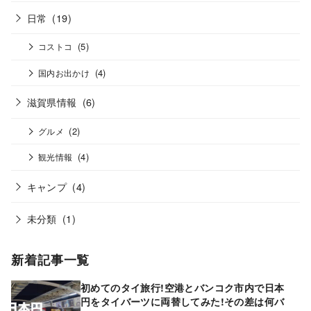
日常
(19)
(5)
コストコ
(4)
国内お出かけ
滋賀県情報
(6)
(2)
グルメ
(4)
観光情報
キャンプ
(4)
未分類
(1)
新着記事一覧
初めてのタイ旅行!空港とバンコク市内で日本
円をタイバーツに両替してみた!その差は何バ