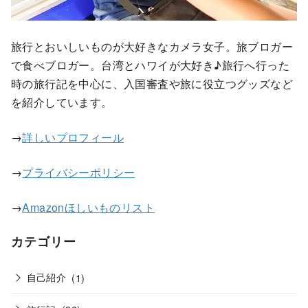
旅行とおいしいものが大好きなカメラ女子。旅ブロガー
で食べブロガー。台湾とハワイが大好き♪旅行へ行った
時の旅行記を中心に、入国審査や旅に役立つグッズなど
を紹介しています。
→
詳しいプロフィール
→
プライバシーポリシー
→
Amazonほしいものリスト
カテゴリー
自己紹介
(1)