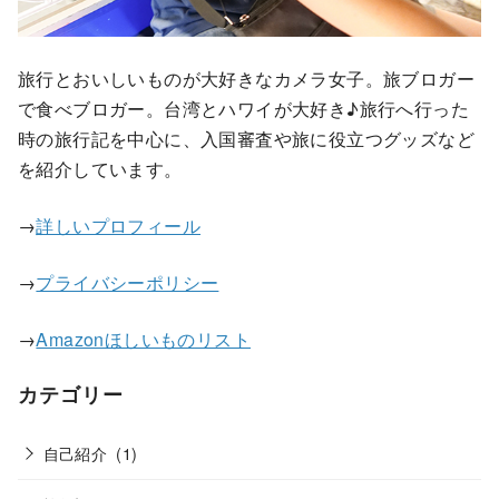
旅行とおいしいものが大好きなカメラ女子。旅ブロガー
で食べブロガー。台湾とハワイが大好き♪旅行へ行った
時の旅行記を中心に、入国審査や旅に役立つグッズなど
を紹介しています。
→
詳しいプロフィール
→
プライバシーポリシー
→
Amazonほしいものリスト
カテゴリー
自己紹介
(1)