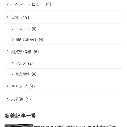
イベントレビュー
(9)
日常
(19)
(5)
コストコ
(4)
国内お出かけ
滋賀県情報
(6)
(2)
グルメ
(4)
観光情報
キャンプ
(4)
未分類
(1)
新着記事一覧
初めてのタイ旅行!空港とバンコク市内で日本