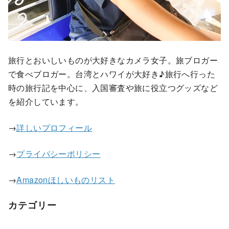
旅行とおいしいものが大好きなカメラ女子。旅ブロガー
で食べブロガー。台湾とハワイが大好き♪旅行へ行った
時の旅行記を中心に、入国審査や旅に役立つグッズなど
を紹介しています。
→
詳しいプロフィール
→
プライバシーポリシー
→
Amazonほしいものリスト
カテゴリー