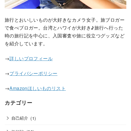
旅行とおいしいものが大好きなカメラ女子。旅ブロガー
で食べブロガー。台湾とハワイが大好き♪旅行へ行った
時の旅行記を中心に、入国審査や旅に役立つグッズなど
を紹介しています。
→
詳しいプロフィール
→
プライバシーポリシー
→
Amazonほしいものリスト
カテゴリー
自己紹介
(1)