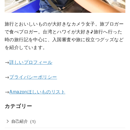
旅行とおいしいものが大好きなカメラ女子。旅ブロガー
で食べブロガー。台湾とハワイが大好き♪旅行へ行った
時の旅行記を中心に、入国審査や旅に役立つグッズなど
を紹介しています。
→
詳しいプロフィール
→
プライバシーポリシー
→
Amazonほしいものリスト
カテゴリー
自己紹介
(1)