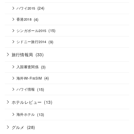
(24)
ハワイ2015
(4)
香港2018
(15)
シンガポール2015
(9)
シドニー旅行2014
旅行情報局
(33)
(3)
入国審査関係
(4)
海外Wi-Fi&SIM
(15)
ハワイ情報
ホテルレビュー
(13)
(13)
海外ホテル
グルメ
(28)