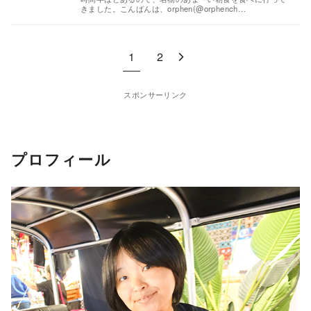
きました。こんばんは、orphen(@orphench…
1
2
スポンサーリンク
プロフィール