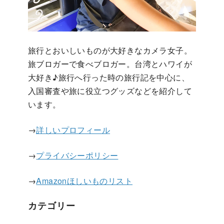
旅行とおいしいものが大好きなカメラ女子。
旅ブロガーで食べブロガー。台湾とハワイが
大好き♪旅行へ行った時の旅行記を中心に、
入国審査や旅に役立つグッズなどを紹介して
います。
→
詳しいプロフィール
→
プライバシーポリシー
→
Amazonほしいものリスト
カテゴリー