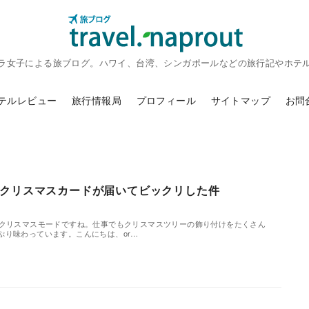
ラ女子による旅ブログ。ハワイ、台湾、シンガポールなどの旅行記やホテ
テルレビュー
旅行情報局
プロフィール
サイトマップ
お問
クリスマスカードが届いてビックリした件
りクリスマスモードですね。仕事でもクリスマスツリーの飾り付けをたくさん
ぷり味わっています。こんにちは、or…