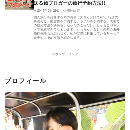
送る旅ブロガーの旅行予約方法!!
2017年3月29日
海外旅行
個人旅行を計画する時の流れは大きく分けて4つ。行き先
を決める、航空券を予約する、ホテルを予約する、現地で
の観光方法を決める。たったのこれだけ。しかも全部ネッ
トで完結できてしまいます。もちろん、もしもの時の海外
旅行保険もお忘れなく。私が実際に利用しているサービス
を中心に予約方法を紹介します。
スポンサーリンク
プロフィール