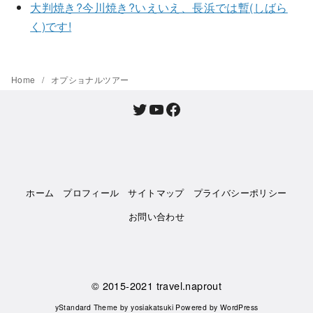
大判焼き?今川焼き?いえいえ、長浜では暫(しばら
く)です!
Home
オプショナルツアー
Twitter
YouTube
Facebook
ホーム
プロフィール
サイトマップ
プライバシーポリシー
お問い合わせ
© 2015-2021
travel.naprout
yStandard Theme
by
yosiakatsuki
Powered by
WordPress