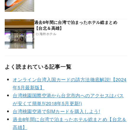
過去8年間に台湾で泊まったホテル総まとめ
【台北＆高雄】
海外ホテル
よく読まれている記事一覧
オンライン台湾入国カードの請方法徹底解説!【2024
年5月最新版】
台湾桃園国際空港から台北市内へのアクセスはバス
が安くて簡単!!(2018年5月更新!)
台湾桃園空港でSIMカードを購入しよう!
過去8年間に台湾で泊まったホテル総まとめ【台北＆
高雄】