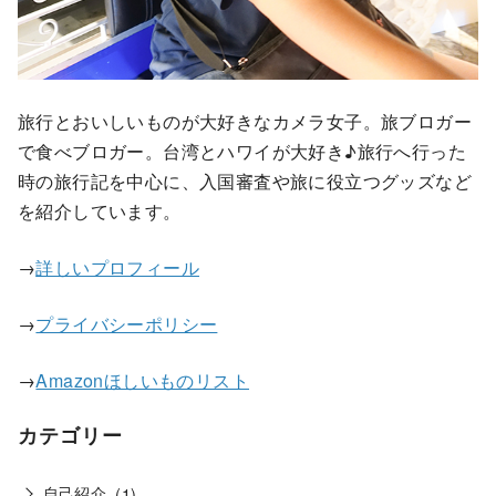
旅行とおいしいものが大好きなカメラ女子。旅ブロガー
で食べブロガー。台湾とハワイが大好き♪旅行へ行った
時の旅行記を中心に、入国審査や旅に役立つグッズなど
を紹介しています。
→
詳しいプロフィール
→
プライバシーポリシー
→
Amazonほしいものリスト
カテゴリー
自己紹介
(1)